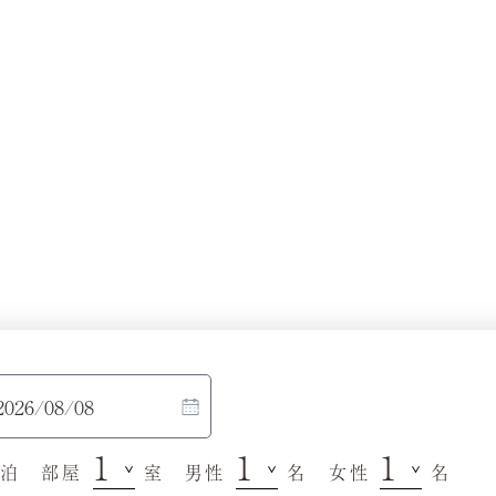
泊
部屋
室
男性
名
女性
名