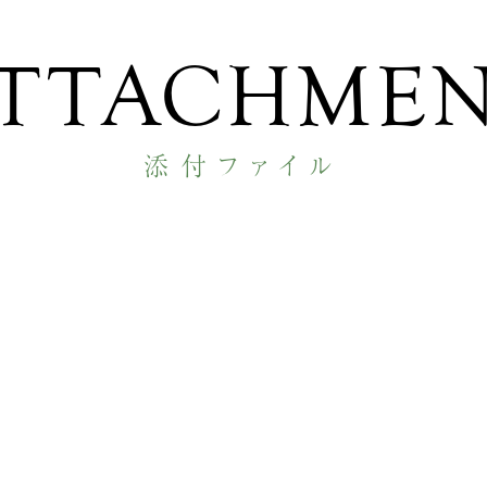
TTACHME
添付ファイル