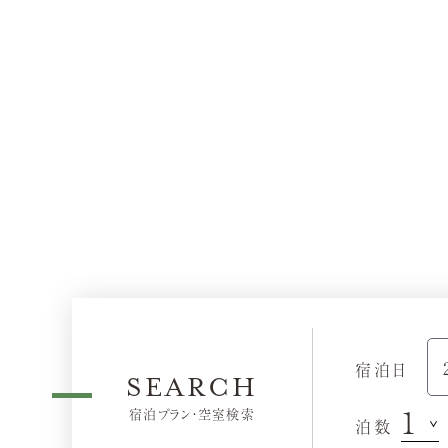
宿泊日
SEARCH
宿泊プラン・空室検索
泊数