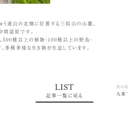
じゅう連山の北側に位置する三俣山の山麓、
中間湿原です。
500種以上の植物・100種以上の野鳥・
ど、多種多様な生き物が生息しています。
LIST
次の
九重
記事一覧に戻る