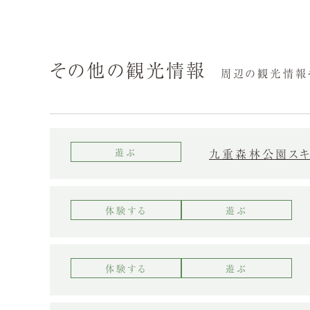
その他の観光情報
周辺の観光情報
九重森林公園ス
遊ぶ
体験する
遊ぶ
体験する
遊ぶ