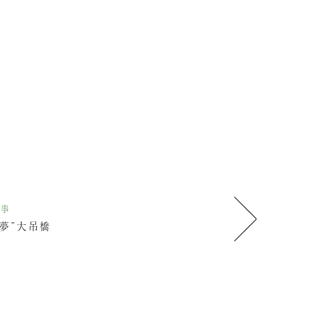
記事
“夢”大吊橋