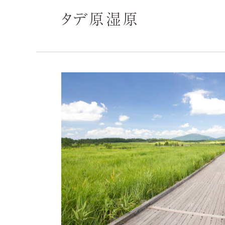
タデ原湿原