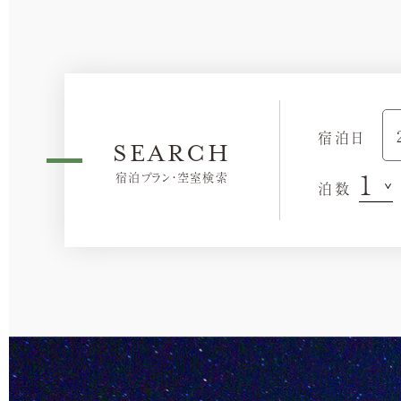
宿泊日
SEARCH
宿泊プラン・空室検索
泊数