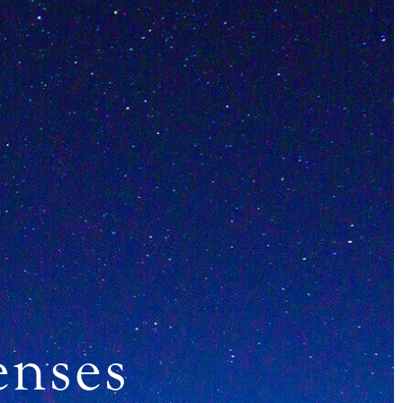
enses