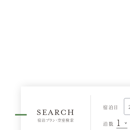
宿泊日
SEARCH
宿泊プラン・空室検索
泊数