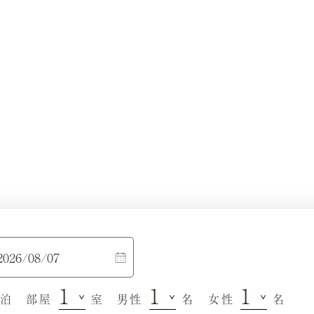
泊
部屋
室
男性
名
女性
名