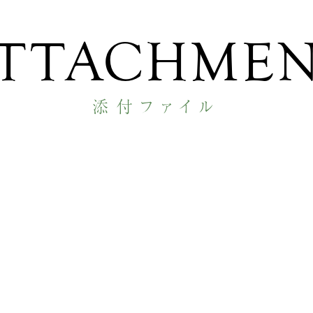
TTACHME
添付ファイル