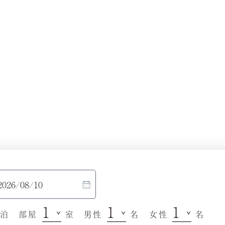
泊
部屋
室
男性
名
女性
名