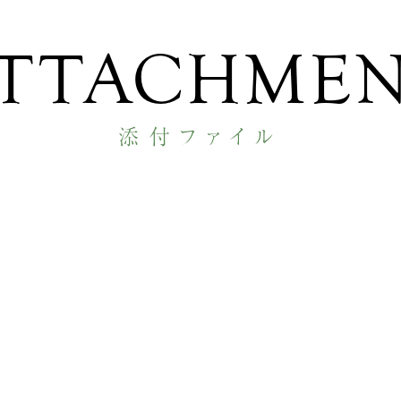
TTACHME
添付ファイル