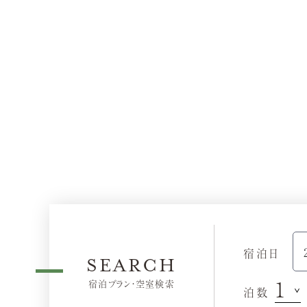
宿泊日
SEARCH
宿泊プラン・空室検索
泊数