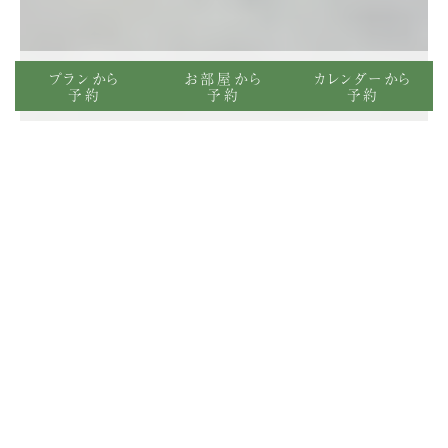
プランから
お部屋から
カレンダーから
予約
予約
予約