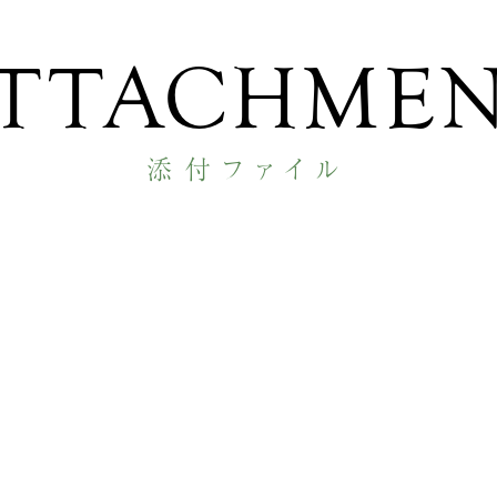
TTACHME
添付ファイル