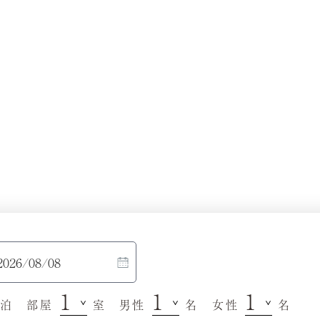
泊
部屋
室
男性
名
女性
名